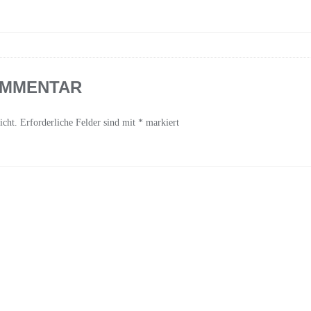
OMMENTAR
icht.
Erforderliche Felder sind mit
*
markiert